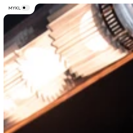
studio
MYKL